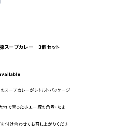
豚スープカレー 3個セット
available
i]のスープカレーがレトルトパッケージ
大地で育ったホエー豚の角煮・たま
。
を付け合わせてお召し上がりくださ