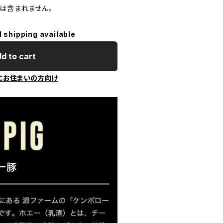
スは含まれません。
l shipping available
d to cart
にお住まいの方向け