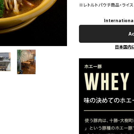
※レトルトパウチ商品・ライ
Internationa
Ad
日本国内