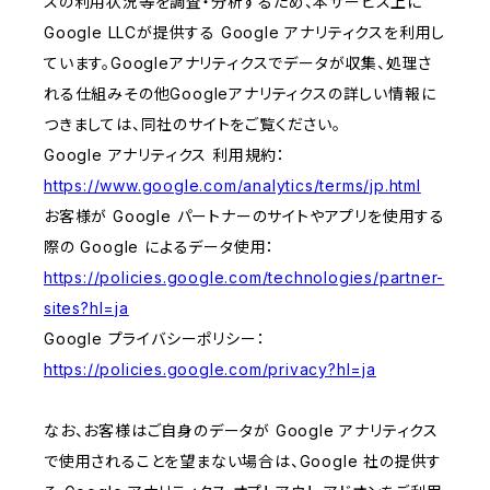
スの利用状況等を調査・分析するため、本サービス上に
Google LLCが提供する Google アナリティクスを利用し
ています。Googleアナリティクスでデータが収集、処理さ
れる仕組みその他Googleアナリティクスの詳しい情報に
つきましては、同社のサイトをご覧ください。
Google アナリティクス 利用規約：
https://www.google.com/analytics/terms/jp.html
お客様が Google パートナーのサイトやアプリを使用する
際の Google によるデータ使用：
https://policies.google.com/technologies/partner-
sites?hl=ja
Google プライバシーポリシー：
https://policies.google.com/privacy?hl=ja
なお、お客様はご自身のデータが Google アナリティクス
で使用されることを望まない場合は、Google 社の提供す